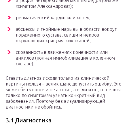
атрофия четырехглавой мышцы бедра (она же
«симптом Александрова»);
ревматический кардит или хорея;
абсцессы и гнойные нарывы в области вокруг
пораженного сустава, свищи и некроз
окружающих хрящ мягких тканей;
скованность в движениях конечности или
анкилоз (полная иммобилизация в коленном
суставе).
Ставить диагноз исходя только из клинической
картины нельзя – велик шанс допустить ошибку. Это
может быть вовсе и не артрит, а если и он, то нельзя
только по симптомам узнать конкретный вид
заболевания. Поэтому без визуализирующей
диагностики не обойтись.
3.1 Диагностика