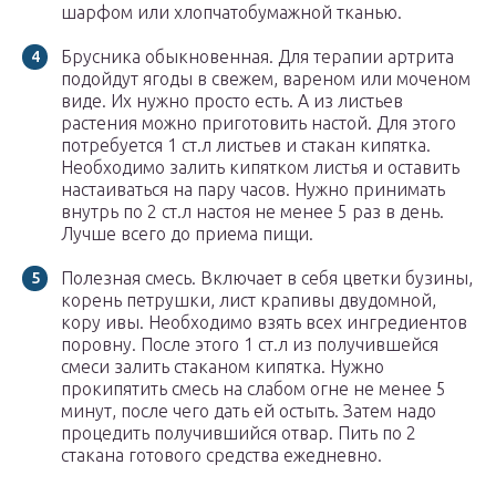
шарфом или хлопчатобумажной тканью.
Брусника обыкновенная. Для терапии артрита
подойдут ягоды в свежем, вареном или моченом
виде. Их нужно просто есть. А из листьев
растения можно приготовить настой. Для этого
потребуется 1 ст.л листьев и стакан кипятка.
Необходимо залить кипятком листья и оставить
настаиваться на пару часов. Нужно принимать
внутрь по 2 ст.л настоя не менее 5 раз в день.
Лучше всего до приема пищи.
Полезная смесь. Включает в себя цветки бузины,
корень петрушки, лист крапивы двудомной,
кору ивы. Необходимо взять всех ингредиентов
поровну. После этого 1 ст.л из получившейся
смеси залить стаканом кипятка. Нужно
прокипятить смесь на слабом огне не менее 5
минут, после чего дать ей остыть. Затем надо
процедить получившийся отвар. Пить по 2
стакана готового средства ежедневно.