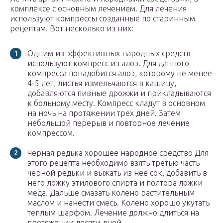
комплексе с основным лечением. Для лечения
используют компрессы созданные по старинным
рецептам. Вот несколько из них:
Одним из эффективных народных средств
используют компресс из алоэ. Для данного
компресса понадобится алоэ, которому не менее
4-5 лет, листья измельчаются в кашицу,
добавляются пивные дрожжи и прикладываются
к больному месту. Компресс кладут в основном
на ночь на протяжении трех дней. Затем
небольшой перерыв и повторное лечение
компрессом.
Черная редька хорошее народное средство Для
этого рецепта необходимо взять третью часть
черной редьки и выжать из нее сок, добавить в
него ложку этилового спирта и полтора ложки
меда. Дальше смазать колено растительным
маслом и нанести смесь. Колено хорошо укутать
теплым шарфом. Лечение должно длиться на
протяжении десяти дней.