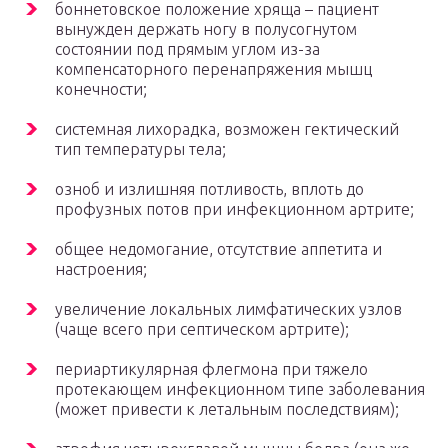
боннетовское положение хряща – пациент
вынужден держать ногу в полусогнутом
состоянии под прямым углом из-за
компенсаторного перенапряжения мышц
конечности;
системная лихорадка, возможен гектический
тип температуры тела;
озноб и излишняя потливость, вплоть до
профузных потов при инфекционном артрите;
общее недомогание, отсутствие аппетита и
настроения;
увеличение локальных лимфатических узлов
(чаще всего при септическом артрите);
периартикулярная флегмона при тяжело
протекающем инфекционном типе заболевания
(может привести к летальным последствиям);