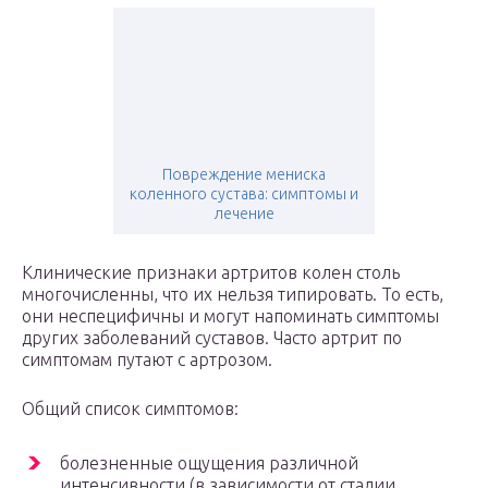
Повреждение мениска
коленного сустава: симптомы и
лечение
Клинические признаки артритов колен столь
многочисленны, что их нельзя типировать. То есть,
они неспецифичны и могут напоминать симптомы
других заболеваний суставов. Часто артрит по
симптомам путают с артрозом.
Общий список симптомов:
болезненные ощущения различной
интенсивности (в зависимости от стадии