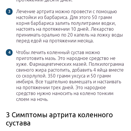
Лечение артрита можно провести с помощью
настойки из барбариса. Для этого 50 грамм
корня барбариса залить полулитрами водки,
настоять на протяжении 10 дней. Лекарство
принимать орально по 20 капель на ложку воды
перед едой на протяжении месяца.
Чтобы лечить коленный сустав можно
приготовить мазь. Это народное средство не
хуже. Фармацевтических мазей. Полкилограмма
свиного жира растопить, добавить 4 яйца вместе
со скорлупой. 350 грамм уксуса и 50 грамм
имбиря. Все тщательно вымешать и настаивать
на протяжении трех дней. Это народное
средство нужно наносить на колено тонким
слоем на ночь.
3 Симптомы артрита коленного
сустава