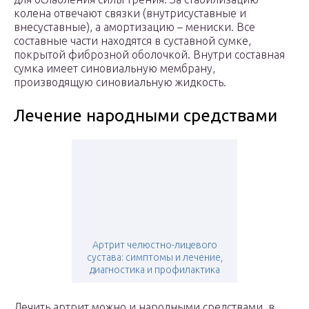
колена отвечают связки (внутрисуставные и
внесуставные), а амортизацию – мениски. Все
составные части находятся в суставной сумке,
покрытой фиброзной оболочкой. Внутри составная
сумка имеет синовиальную мембрану,
производящую синовиальную жидкость.
Лечение народными средствами
Артрит челюстно-лицевого
сустава: симптомы и лечение,
диагностика и профилактика
Лечить артрит можно и народными средствами, в