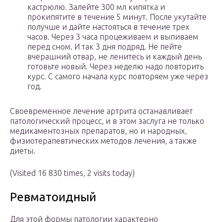
кастрюлю. Залейте 300 мл кипятка и
прокипятите в течение 5 минут. После укутайте
получше и дайте настояться в течение трех
часов. Через 3 часа процеживаем и выпиваем
перед сном. И так 3 дня подряд. Не пейте
вчерашний отвар, не ленитесь и каждый день
готовьте новый. Через неделю надо повторить
курс. С самого начала курс повторяем уже через
год.
Своевременное лечение артрита останавливает
патологический процесс, и в этом заслуга не только
медикаментозных препаратов, но и народных,
физиотерапевтических методов лечения, а также
диеты.
(Visited 16 830 times, 2 visits today)
Ревматоидный
Для этой формы патологии характерно