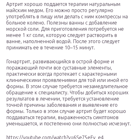
Артрит хорошо поддается терапии натуральным
майским медом. Его можно просто регулярно
употреблять в пищу или делать с ним компрессы на
больное колено. Полезны ванны с добавление
морской соли. Для приготовления потребуется не
менее 1 кг соли, которую следует растворить в
ванне, наполненной водой. После этого следует
принимать ее в течение 10–15 минут.
Гонартрит, развивающийся в острой форме и
поражающий почти все суставные элементы,
практически всегда протекает с характерными
клиническими проявлениями для той или иной его
формы. В этом случае требуется незамедлительное
обращение к специалисту. Чтобы добиться хороших
результатов в лечении, требуется установление
точной причины заболевания и выявление его
формы. Только в этом случае артрит будет хорошо
поддаваться терапии, выраженность симптомов
уменьшается, и постепенно они полностью исчезнут.
https://youtube.com/watch?v=6Se75eFv_e4