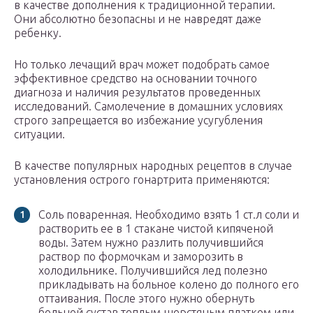
в качестве дополнения к традиционной терапии.
Они абсолютно безопасны и не навредят даже
ребенку.
Но только лечащий врач может подобрать самое
эффективное средство на основании точного
диагноза и наличия результатов проведенных
исследований. Самолечение в домашних условиях
строго запрещается во избежание усугубления
ситуации.
В качестве популярных народных рецептов в случае
установления острого гонартрита применяются:
Соль поваренная. Необходимо взять 1 ст.л соли и
растворить ее в 1 стакане чистой кипяченой
воды. Затем нужно разлить получившийся
раствор по формочкам и заморозить в
холодильнике. Получившийся лед полезно
прикладывать на больное колено до полного его
оттаивания. После этого нужно обернуть
больной сустав теплым шерстяным платком или