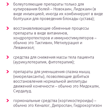
болеутоляющие препараты только для
купирования болей – Новокаин, Лидокаин (в
виде инъекцией, иногда их комбинируют в виде
болтушки для проведения блокады сустава);
восстанавливающие обменные процессы
препараты в виде витаминов,
хондропротекторов и иммуностимуляторов –
обычно это Тактивин, Метилурацил и
Левамизол;
средства для снижения массы тела пациента
(аурикулотерапия, фитотерапия);
препараты для уменьшения спазма мышц
(миорелаксанты), позволяющие добиться
восстановления нормальной амплитуды
движений конечности – обычно это Мидокалм,
Сирдалуд.
гормональные средства (кортикостероиды) –
обычно это Кеналог, Дипроспан, Гидрокортизон