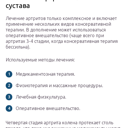
сустава
Лечение артритов только комплексное и включает
применение нескольких видов консервативной
терапии. В дополнение может использоваться
оперативное вмешательство (чаще всего при
артритах 3-4 стадии, когда консервативная терапия
бессильна).
Используемые методы лечения:
Медикаментозная терапия.
Физиотерапия и массажные процедуры.
Лечебная физкультура.
Оперативное вмешательство.
Четвертая стадия артрита колена протекает столь