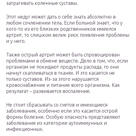
затрагивать коленные суставы.
Этот недуг может дать о себе знать абсолютно в
любом сочленении тела. Если больной знает, что у
кого-то из его близких родственников имеелся
артрит, то слишком велик риск появления проблемы
и у него.
Также острый артрит может быть спровоцирован
проблемами в обмене веществ. Дело в том, что, если
организм не покидают продукты распада, то они
начнут скапливаться в тканях. И это касается не
только суставов. Из-за этого нарушается
кровоснабжение и питание всего организма. Как
результат – развивается воспаление.
Не стоит сбрасывать со счетов и имеющиеся
заболевания, особенно если это касается острой
формы болезни. Особую опасность представляют
заболевания из категории аутоиммунных и
инфекционных.