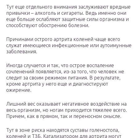
Тут еще отдельного внимания заслуживают вредные
привычки – алкоголь и сигареты. Ведь именно они
еще больше ослабляют защитные силы организма и
способствуют обострению болезни.
Причинами острого артрита коленей чаще всего
служат имеющиеся инфекционные или аутоимунные
заболевания.
Иногда случается и так, что острое воспаление
сочленений появляется, из-за того, что человек не
следит за своим режимом питания. В результате,
кроме артрита у него еще и диагностируют
ожирение.
Лишний вес оказывает негативное воздействие на
весь организм, но ногам приходится тяжелее всего.
Причем, как в прямом, так и переносном смысле.
Тут в зоне риска находятся суставы голеностопа,
коленей и ТЗБ. Катализатором для артрита могут