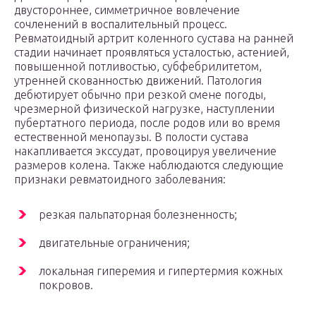
двустороннее, симметричное вовлечение
сочленений в воспалительный процесс.
Ревматоидный артрит коленного сустава на ранней
стадии начинает проявляться усталостью, астенией,
повышенной потливостью, субфебрилитетом,
утренней скованностью движений. Патология
дебютирует обычно при резкой смене погоды,
чрезмерной физической нагрузке, наступлении
пубертатного периода, после родов или во время
естественной менопаузы. В полости сустава
накапливается экссудат, провоцируя увеличение
размеров колена. Также наблюдаются следующие
признаки ревматоидного заболевания:
резкая пальпаторная болезненность;
двигательные ограничения;
локальная гиперемия и гипертермия кожных
покровов.