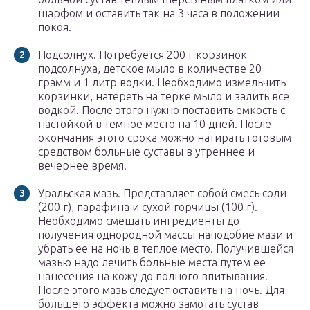
шарфом и оставить так на 3 часа в положении
покоя.
Подсолнух. Потребуется 200 г корзинок
подсолнуха, детское мыло в количестве 20
грамм и 1 литр водки. Необходимо измельчить
корзинки, натереть на терке мыло и залить все
водкой. После этого нужно поставить емкость с
настойкой в темное место на 10 дней. После
окончания этого срока можно натирать готовым
средством больные суставы в утреннее и
вечернее время.
Уральская мазь. Представляет собой смесь соли
(200 г), парафина и сухой горчицы (100 г).
Необходимо смешать ингредиенты до
получения однородной массы наподобие мази и
убрать ее на ночь в теплое место. Получившейся
мазью надо лечить больные места путем ее
нанесения на кожу до полного впитывания.
После этого мазь следует оставить на ночь. Для
большего эффекта можно замотать сустав