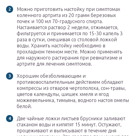
Можно приготовить настойку при симптомах
коленного артрита из 20 грамм березовых
почек и 100 мл 70-градусного спирта.
Настаивается раствор 2 недели, отжимается,
фильтруется и принимается по 15-30 капель 3
раза в сутки, смешивая со столовой ложкой
воды. Хранить настойку необходимо в
прохладном темном месте. Можно применять
для наружного растирания при ревматизме и
артрите для лечения симптомов.
Хорошим обезболивающим и
противовоспалительным действием обладают
компрессы из отваров чертополоха, сон-травы,
цветов календулы, шишек хмеля и ягод
можжевельника, тимьяна, водного настоя омелы
белой.
Две чайные ложки листьев брусники заливают
стаканом воды и кипятят 15 минут. Остужают,
процеживают и выписывают в течение дня