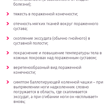
болезни);
тяжесть в пораженной конечности;
отечность мягких тканей вокруг пораженного
сустава;
скопление экссудата (обычно гнойного) в
суставной полости;
покраснение и повышение температуры тела в
кожных покровах над пораженным суставом;
веретенообразный вид пораженной
конечности;
симптом баллотирующей коленной чашки – при
выпрямлении ноги надколенник словно
погружается в область, где скапливается
экссудат, а при сгибании ноги он «всплывает»
вновь;