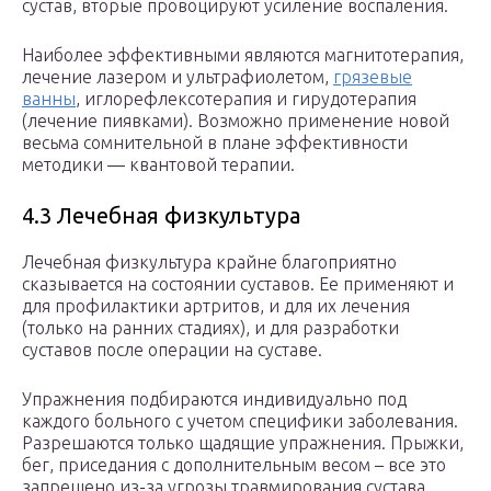
сустав, вторые провоцируют усиление воспаления.
Наиболее эффективными являются магнитотерапия,
лечение лазером и ультрафиолетом,
грязевые
ванны
, иглорефлексотерапия и гирудотерапия
(лечение пиявками). Возможно применение новой
весьма сомнительной в плане эффективности
методики — квантовой терапии.
4.3 Лечебная физкультура
Лечебная физкультура крайне благоприятно
сказывается на состоянии суставов. Ее применяют и
для профилактики артритов, и для их лечения
(только на ранних стадиях), и для разработки
суставов после операции на суставе.
Упражнения подбираются индивидуально под
каждого больного с учетом специфики заболевания.
Разрешаются только щадящие упражнения. Прыжки,
бег, приседания с дополнительным весом – все это
запрещено из-за угрозы травмирования сустава.