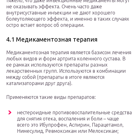
тяжело, что даже инъекционные медикаменты могут
не оказывать эффекта. Очень часто даже
внутрисуставные инъекции не дают хорошего
болеутоляющего эффекта, и именно в таких случаях
остро встает вопрос об операции.
4.1 Медикаментозная терапия
Медикаментозная терапия является базисом лечения
любых видов и форм артрита коленного сустава. В
ее рамках используются препараты разных
лекарственных групп. Используются в комбинации
между собой (препараты в итоге являются
катализаторами друг друга).
Применяются такие виды препаратов:
нестероидные противовоспалительные средства
для снятия отека, воспаления и боли – чаще
всего это Ибупрофен, Аспирин, Парацетамол,
Нимесулид, Ревмоксикам или Мелоксикам;