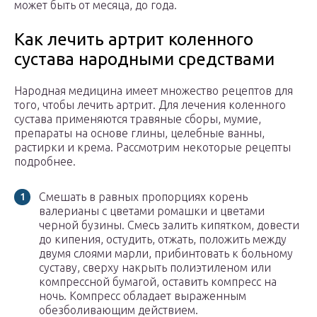
может быть от месяца, до года.
Как лечить артрит коленного
сустава народными средствами
Народная медицина имеет множество рецептов для
того, чтобы лечить артрит. Для лечения коленного
сустава применяются травяные сборы, мумие,
препараты на основе глины, целебные ванны,
растирки и крема. Рассмотрим некоторые рецепты
подробнее.
Смешать в равных пропорциях корень
валерианы с цветами ромашки и цветами
черной бузины. Смесь залить кипятком, довести
до кипения, остудить, отжать, положить между
двумя слоями марли, прибинтовать к больному
суставу, сверху накрыть полиэтиленом или
компрессной бумагой, оставить компресс на
ночь. Компресс обладает выраженным
обезболивающим действием.