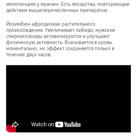
импотенцию у мужчин. Есть лекарства, повторяющие
действия вышеперечисленных препаратов:
Йохимбин-афродизиак растительного
происхождения. Увеличивает либидо, мужские
сперматозоиды активизируются и улучшают
физическую активность. Всасывается в кровь
моментально, но эффект сохраняется только в
течение двух часов.