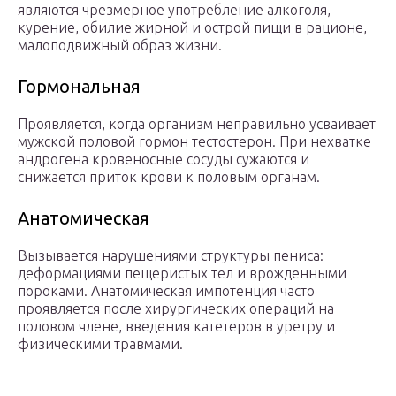
являются чрезмерное употребление алкоголя,
курение, обилие жирной и острой пищи в рационе,
малоподвижный образ жизни.
Гормональная
Проявляется, когда организм неправильно усваивает
мужской половой гормон тестостерон. При нехватке
андрогена кровеносные сосуды сужаются и
снижается приток крови к половым органам.
Анатомическая
Вызывается нарушениями структуры пениса:
деформациями пещеристых тел и врожденными
пороками. Анатомическая импотенция часто
проявляется после хирургических операций на
половом члене, введения катетеров в уретру и
физическими травмами.