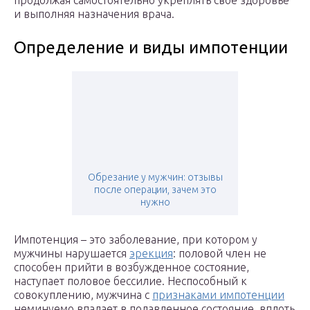
продолжая самостоятельно укреплять свое здоровье
и выполняя назначения врача.
Определение и виды импотенции
Обрезание у мужчин: отзывы
после операции, зачем это
нужно
Импотенция – это заболевание, при котором у
мужчины нарушается
эрекция
: половой член не
способен прийти в возбужденное состояние,
наступает половое бессилие. Неспособный к
совокуплению, мужчина с
признаками импотенции
неминуемо впадает в подавленное состояние, вплоть