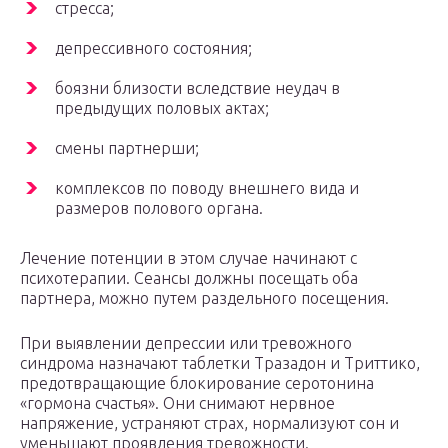
стресса;
депрессивного состояния;
боязни близости вследствие неудач в
предыдущих половых актах;
смены партнерши;
комплексов по поводу внешнего вида и
размеров полового органа.
Лечение потенции в этом случае начинают с
психотерапии. Сеансы должны посещать оба
партнера, можно путем раздельного посещения.
При выявлении депрессии или тревожного
синдрома назначают таблетки Тразадон и Триттико,
предотвращающие блокирование серотонина
«гормона счастья». Они снимают нервное
напряжение, устраняют страх, нормализуют сон и
уменьшают проявления тревожности.