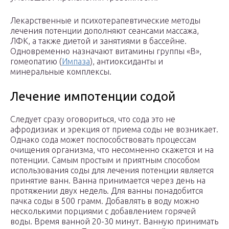
Лекарственные и психотерапевтические методы
лечения потенции дополняют сеансами массажа,
ЛФК, а также диетой и занятиями в бассейне.
Одновременно назначают витамины группы «В»,
гомеопатию (
Импаза
), антиоксиданты и
минеральные комплексы.
Лечение импотенции содой
Следует сразу оговориться, что сода это не
афродизиак и эрекция от приема соды не возникает.
Однако сода может поспособствовать процессам
очищения организма, что несомненно скажется и на
потенции. Самым простым и приятным способом
использования соды для лечения потенции является
принятие ванн. Ванна принимается через день на
протяжении двух недель. Для ванны понадобится
пачка соды в 500 грамм. Добавлять в воду можно
несколькими порциями с добавлением горячей
воды. Время ванной 20-30 минут. Ванную принимать