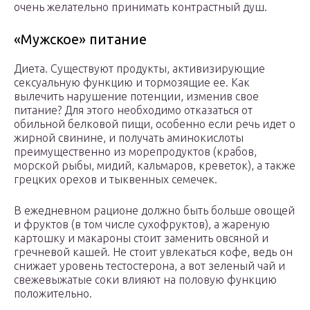
очень желательно принимать контрастный душ.
«Мужское» питание
Диета. Существуют продукты, активизирующие
сексуальную функцию и тормозящие ее. Как
вылечить нарушение потенции, изменив свое
питание? Для этого необходимо отказаться от
обильной белковой пищи, особенно если речь идет о
жирной свинине, и получать аминокислоты
преимущественно из морепродуктов (крабов,
морской рыбы, мидий, кальмаров, креветок), а также
грецких орехов и тыквенных семечек.
В ежедневном рационе должно быть больше овощей
и фруктов (в том числе сухофруктов), а жареную
картошку и макароны стоит заменить овсяной и
гречневой кашей. Не стоит увлекаться кофе, ведь он
снижает уровень тестостерона, а вот зеленый чай и
свежевыжатые соки влияют на половую функцию
положительно.