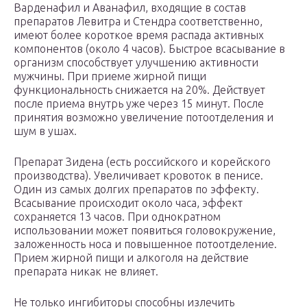
Варденафил и Аванафил, входящие в состав
препаратов Левитра и Стендра соответственно,
имеют более короткое время распада активных
компонентов (около 4 часов). Быстрое всасывание в
организм способствует улучшению активности
мужчины. При приеме жирной пищи
функциональность снижается на 20%. Действует
после приема внутрь уже через 15 минут. После
принятия возможно увеличение потоотделения и
шум в ушах.
Препарат Зидена (есть российского и корейского
производства). Увеличивает кровоток в пенисе.
Один из самых долгих препаратов по эффекту.
Всасывание происходит около часа, эффект
сохраняется 13 часов. При однократном
использовании может появиться головокружение,
заложенность носа и повышенное потоотделение.
Прием жирной пищи и алкоголя на действие
препарата никак не влияет.
Не только ингибиторы способны излечить