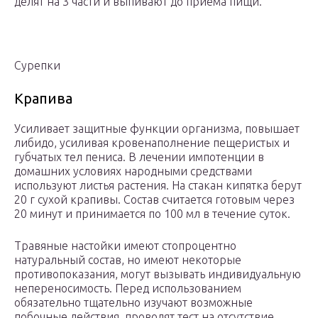
делят на 3 части и выпивают до приема пищи.
Сурепки
Крапива
Усиливает защитные функции организма, повышает
либидо, усиливая кровенаполнение пещеристых и
губчатых тел пениса. В лечении импотенции в
домашних условиях народными средствами
используют листья растения. На стакан кипятка берут
20 г сухой крапивы. Состав считается готовым через
20 минут и принимается по 100 мл в течение суток.
Травяные настойки имеют стопроцентно
натуральный состав, но имеют некоторые
противопоказания, могут вызывать индивидуальную
непереносимость. Перед использованием
обязательно тщательно изучают возможные
побочные действия, проводят тест на отсутствие