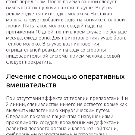
стоит перед сном. После приема ванной следует
смыть остаток щелочи на коже в душе. Внутрь
рекомендуется пить соду с молоком. На стакан
молока следует добавить соды на кончике столовой
ложки. Пить такое молоко с содой надо на
протяжении 10 дней, но ни в коем случае не больше
месяца, ежедневно. Для приготовления лучше брать
теплое молоко. В случае возникновения
отрицательной реакции на соду со стороны
пищеварительной системы прием молока с содой
следует прекратить.
Лечение с помощью оперативных
вмешательств
При отсутствии эффекта от терапии препаратами 1 и
2 линии, специалистам ничего не остается кроме как
вылечить импотенцию хирургическим путем.
Операция показана пациентам с нарушениями
проходимости сосудов, врожденными дефектами
развития полового органа и кавернозной ткани,
фиброзными разрастаниями и патологиями