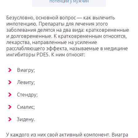
потенции у мужчин
Безусловно, основной вопрос — как вылечить
импотенцию. Препараты для лечения этого
заболевания делятся на два вида: кратковременные
и долговременные. К кратковременным относятся,
лекарства, направленные на усиление
расслабляющего эффекта, называемые в медицине
ингибиторы PDE5. К ним относят:
Виагру;
Левиту;
Стендру;
Сиалис;
Зидену.
У каждого из них свой активный компонент. Виагра