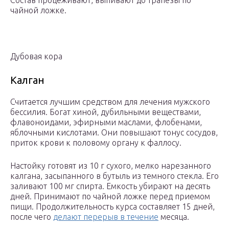
Состав процеживают, выпивают до трапезы по
чайной ложке.
Дубовая кора
Калган
Считается лучшим средством для лечения мужского
бессилия. Богат хиной, дубильными веществами,
флавоноидами, эфирными маслами, флобенами,
яблочными кислотами. Они повышают тонус сосудов,
приток крови к половому органу к фаллосу.
Настойку готовят из 10 г сухого, мелко нарезанного
калгана, засыпанного в бутыль из темного стекла. Его
заливают 100 мг спирта. Емкость убирают на десять
дней. Принимают по чайной ложке перед приемом
пищи. Продолжительность курса составляет 15 дней,
после чего
делают перерыв в течение
месяца.