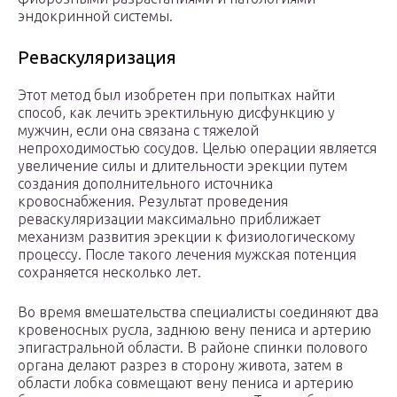
эндокринной системы.
Реваскуляризация
Этот метод был изобретен при попытках найти
способ, как лечить эректильную дисфункцию у
мужчин, если она связана с тяжелой
непроходимостью сосудов. Целью операции является
увеличение силы и длительности эрекции путем
создания дополнительного источника
кровоснабжения. Результат проведения
реваскуляризации максимально приближает
механизм развития эрекции к физиологическому
процессу. После такого лечения мужская потенция
сохраняется несколько лет.
Во время вмешательства специалисты соединяют два
кровеносных русла, заднюю вену пениса и артерию
эпигастральной области. В районе спинки полового
органа делают разрез в сторону живота, затем в
области лобка совмещают вену пениса и артерию