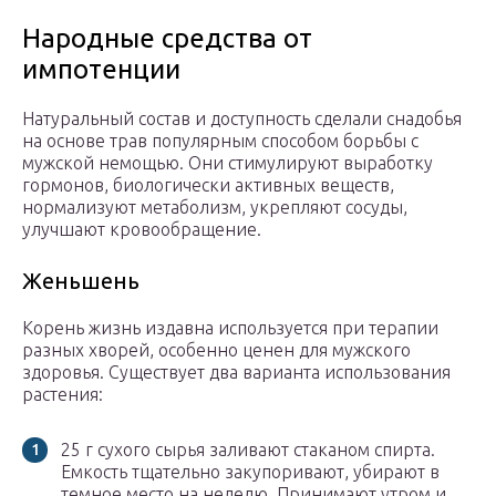
Народные средства от
импотенции
Натуральный состав и доступность сделали снадобья
на основе трав популярным способом борьбы с
мужской немощью. Они стимулируют выработку
гормонов, биологически активных веществ,
нормализуют метаболизм, укрепляют сосуды,
улучшают кровообращение.
Женьшень
Корень жизнь издавна используется при терапии
разных хворей, особенно ценен для мужского
здоровья. Существует два варианта использования
растения:
25 г сухого сырья заливают стаканом спирта.
Емкость тщательно закупоривают, убирают в
темное место на неделю. Принимают утром и