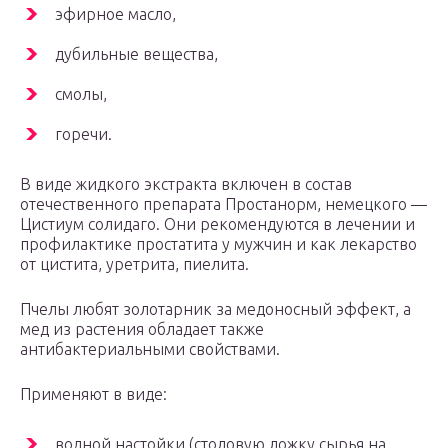
эфирное масло,
дубильные вещества,
смолы,
горечи.
В виде жидкого экстракта включен в состав
отечественного препарата Простанорм, немецкого —
Цистиум солидаго. Они рекомендуются в лечении и
профилактике простатита у мужчин и как лекарство
от цистита, уретрита, пиелита.
Пчелы любят золотарник за медоносный эффект, а
мед из растения обладает также
антибактериальными свойствами.
Применяют в виде:
водной настойки (столовую ложку сырья на