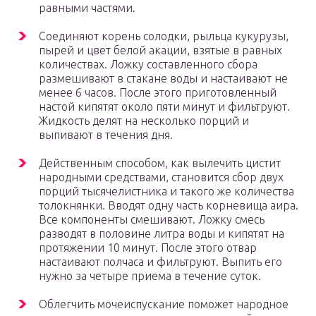
равными частями.
Соединяют корень солодки, рыльца кукурузы,
пырей и цвет белой акации, взятые в равных
количествах. Ложку составленного сбора
размешивают в стакане воды и настаивают не
менее 6 часов. После этого приготовленный
настой кипятят около пяти минут и фильтруют.
Жидкость делят на несколько порций и
выпивают в течения дня.
Действенным способом, как вылечить цистит
народными средствами, становится сбор двух
порций тысячелистника и такого же количества
толокнянки. Вводят одну часть корневища аира.
Все компоненты смешивают. Ложку смесь
разводят в половине литра воды и кипятят на
протяжении 10 минут. После этого отвар
настаивают полчаса и фильтруют. Выпить его
нужно за четыре приема в течение суток.
Облегчить мочеиспускание поможет народное