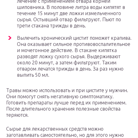
лечение с применением отвара корней
шиповника. В половине литра воды кипятят в
течение 15 минут две ложки измельченного
сырья. Остывший отвар фильтруют. Пьют по
трети стакана трижды в день.
Вылечить хронический цистит поможет крапива.
Она оказывает сильное противовоспалительное
и мочегонное действие. В стакане кипятка
разводят ложку сухого сырья. Выдерживают
около 20 минут, а затем фильтруют. Таким
отваром лечатся трижды в день. За раз нужно
выпить 50 мл.
Травы можно использовать и при цистите у мужчин.
Они помогут снять негативную симптоматику.
Готовить препараты лучше перед их применением.
После длительного хранения полезные свойства
теряются.
Сырье для лекарственных средств можно
заготавливать самостоятельно, но для этого нужно