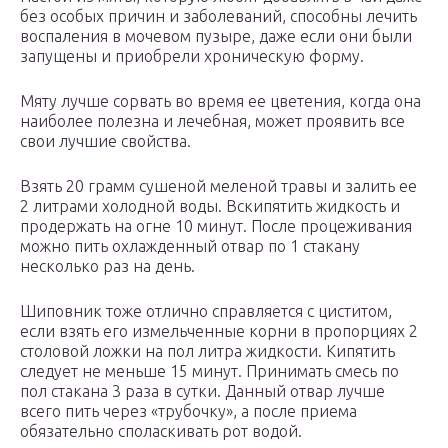
без особых причин и заболеваний, способны лечить
воспаления в мочевом пузыре, даже если они были
запущены и приобрели хроническую форму.
Мяту лучше сорвать во время ее цветения, когда она
наиболее полезна и лечебная, может проявить все
свои лучшие свойства.
Взять 20 грамм сушеной меленой травы и залить ее
2 литрами холодной воды. Вскипятить жидкость и
продержать на огне 10 минут. После процеживания
можно пить охлажденный отвар по 1 стакану
несколько раз на день.
Шиповник тоже отлично справляется с циститом,
если взять его измельченные корни в пропорциях 2
столовой ложки на пол литра жидкости. Кипятить
следует не меньше 15 минут. Принимать смесь по
пол стакана 3 раза в сутки. Данный отвар лучше
всего пить через «трубочку», а после приема
обязательно споласкивать рот водой.