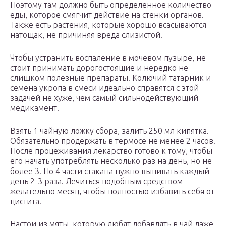
Поэтому там должно быть определенное количество
еды, которое смягчит действие на стенки органов.
Также есть растения, которые хорошо всасываются
натощак, не причиняя вреда слизистой.
Чтобы устранить воспаление в мочевом пузыре, не
стоит принимать дорогостоящие и нередко не
слишком полезные препараты. Колючий татарник и
семена укропа в смеси идеально справятся с этой
задачей не хуже, чем самый сильнодействующий
медикамент.
Взять 1 чайную ложку сбора, залить 250 мл кипятка.
Обязательно продержать в термосе не менее 2 часов.
После процеживания лекарство готово к тому, чтобы
его начать употреблять несколько раз на день, но не
более 3. По 4 части стакана нужно выпивать каждый
день 2-3 раза. Лечиться подобным средством
желательно месяц, чтобы полностью избавить себя от
цистита.
Настои из мяты, которую любят добавлять в чай даже