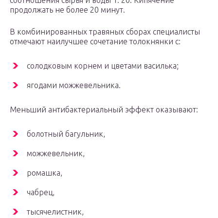
соотношения сырья и воды 1: 20. Кипячение
продолжать не более 20 минут.
В комбинированных травяных сборах специалисты
отмечают наилучшее сочетание толокнянки с:
солодковым корнем и цветами василька;
ягодами можжевельника.
Меньший антибактериальный эффект оказывают:
болотный багульник,
можжевельник,
ромашка,
чабрец,
тысячелистник,