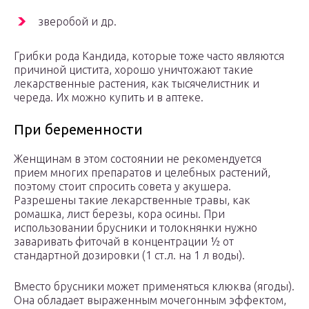
зверобой и др.
Грибки рода Кандида, которые тоже часто являются
причиной цистита, хорошо уничтожают такие
лекарственные растения, как тысячелистник и
череда. Их можно купить и в аптеке.
При беременности
Женщинам в этом состоянии не рекомендуется
прием многих препаратов и целебных растений,
поэтому стоит спросить совета у акушера.
Разрешены такие лекарственные травы, как
ромашка, лист березы, кора осины. При
использовании брусники и толокнянки нужно
заваривать фиточай в концентрации ½ от
стандартной дозировки (1 ст.л. на 1 л воды).
Вместо брусники может применяться клюква (ягоды).
Она обладает выраженным мочегонным эффектом,