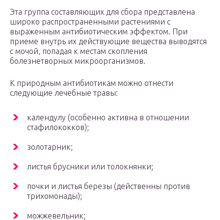
Эта группа составляющих для сбора представлена
широко распространенными растениями с
выраженным антибиотическим эффектом. При
приеме внутрь их действующие вещества выводятся
с мочой, попадая к местам скопления
болезнетворных микроорганизмов.
К природным антибиотикам можно отнести
следующие лечебные травы:
календулу (особенно активна в отношении
стафилококков);
золотарник;
листья брусники или толокнянки;
почки и листья березы (действенны против
трихомонады);
можжевельник;