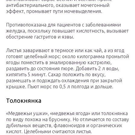
антибактериального, оказывает мочегонный
эффект, промывает пути мочевыделения.
Противопоказана для пациентов с заболеваниями
желудка, поскольку повышает кислотность, вызывает
обострение гастритов и язвы.
Листья заваривают в термосе или как чай, а из ягод
готовят целебный морс: около килограмма промытой
ягоды поместить в эмалированную кастрюлю,
раздавить до состояния пюре. Добавить 2 л воды,
кипятить 5 минут. Сахар положить по вкусу,
размешать и подождать охлаждения при закрытой
крышке. Пьют морс по 0,5 л полгода и дольше.
Толокнянка
«Медвежьи ушки», «медвежья ягода» или толокнянка
по виду похожа на бруснику. Но отличается по составу
дубильных веществ, флавоноидов и органических
кислот. Целебными считаются листья.