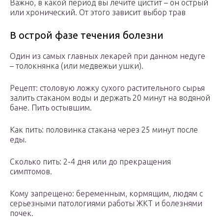
Важно, в какой период вы лечите цистит – он острый
или хронический. От этого зависит выбор трав
В острой фазе течения болезни
Один из самых главных лекарей при данном недуге
– толокнянка (или медвежьи ушки).
Рецепт: столовую ложку сухого растительного сырья
залить стаканом воды и держать 20 минут на водяной
бане. Пить остывшим.
Как пить: половинка стакана через 25 минут после
еды.
Сколько пить: 2-4 дня или до прекращения
симптомов.
Кому запрещено: беременным, кормящим, людям с
серьезными патологиями работы ЖКТ и болезнями
почек.