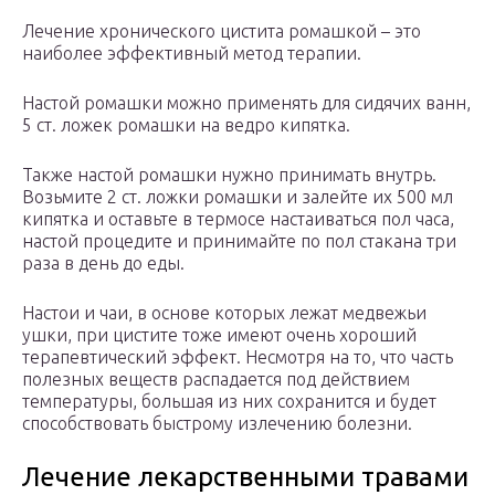
Лечение хронического цистита ромашкой – это
наиболее эффективный метод терапии.
Настой ромашки можно применять для сидячих ванн,
5 ст. ложек ромашки на ведро кипятка.
Также настой ромашки нужно принимать внутрь.
Возьмите 2 ст. ложки ромашки и залейте их 500 мл
кипятка и оставьте в термосе настаиваться пол часа,
настой процедите и принимайте по пол стакана три
раза в день до еды.
Настои и чаи, в основе которых лежат медвежьи
ушки, при цистите тоже имеют очень хороший
терапевтический эффект. Несмотря на то, что часть
полезных веществ распадается под действием
температуры, большая из них сохранится и будет
способствовать быстрому излечению болезни.
Лечение лекарственными травами