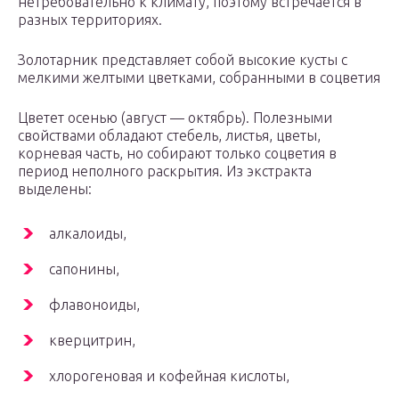
нетребовательно к климату, поэтому встречается в
разных территориях.
Золотарник представляет собой высокие кусты с
мелкими желтыми цветками, собранными в соцветия
Цветет осенью (август — октябрь). Полезными
свойствами обладают стебель, листья, цветы,
корневая часть, но собирают только соцветия в
период неполного раскрытия. Из экстракта
выделены:
алкалоиды,
сапонины,
флавоноиды,
кверцитрин,
хлорогеновая и кофейная кислоты,