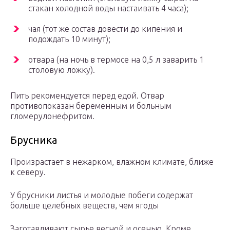
стакан холодной воды настаивать 4 часа);
чая (тот же состав довести до кипения и
подождать 10 минут);
отвара (на ночь в термосе на 0,5 л заварить 1
столовую ложку).
Пить рекомендуется перед едой. Отвар
противопоказан беременным и больным
гломерулонефритом.
Брусника
Произрастает в нежарком, влажном климате, ближе
к северу.
У брусники листья и молодые побеги содержат
больше целебных веществ, чем ягоды
Заготавливают сырье весной и осенью. Кроме