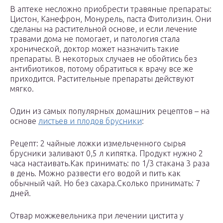
В аптеке несложно приобрести травяные препараты:
Цистон, Канефрон, Монурель, паста Фитолизин. Они
сделаны на растительной основе, и если лечение
травами дома не помогает, и патология стала
хронической, доктор может назначить такие
препараты. В некоторых случаев не обойтись без
антибиотиков, потому обратиться к врачу все же
приходится. Растительные препараты действуют
мягко.
Один из самых популярных домашних рецептов – на
основе
листьев и плодов брусники
:
Рецепт: 2 чайные ложки измельченного сырья
брусники заливают 0,5 л кипятка. Продукт нужно 2
часа настаивать.Как принимать: по 1/3 стакана 3 раза
в день. Можно развести его водой и пить как
обычный чай. Но без сахара.Сколько принимать: 7
дней.
Отвар можжевельника при лечении цистита у