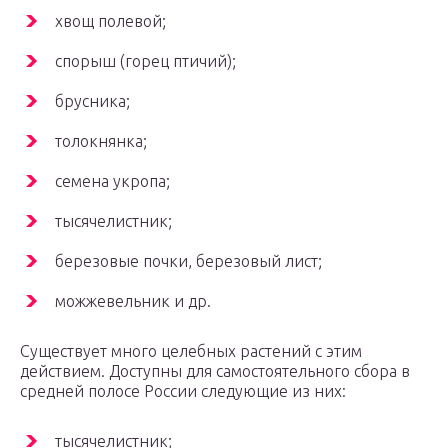
хвощ полевой;
спорыш (горец птичий);
брусника;
толокнянка;
семена укропа;
тысячелистник;
березовые почки, березовый лист;
можжевельник и др.
Существует много целебных растений с этим
действием. Доступны для самостоятельного сбора в
средней полосе России следующие из них:
тысячелистник;