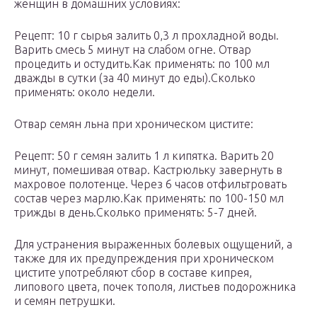
женщин в домашних условиях:
Рецепт: 10 г сырья залить 0,3 л прохладной воды.
Варить смесь 5 минут на слабом огне. Отвар
процедить и остудить.Как применять: по 100 мл
дважды в сутки (за 40 минут до еды).Сколько
применять: около недели.
Отвар семян льна при хроническом цистите:
Рецепт: 50 г семян залить 1 л кипятка. Варить 20
минут, помешивая отвар. Кастрюльку завернуть в
махровое полотенце. Через 6 часов отфильтровать
состав через марлю.Как применять: по 100-150 мл
трижды в день.Сколько применять: 5-7 дней.
Для устранения выраженных болевых ощущений, а
также для их предупреждения при хроническом
цистите употребляют сбор в составе кипрея,
липового цвета, почек тополя, листьев подорожника
и семян петрушки.