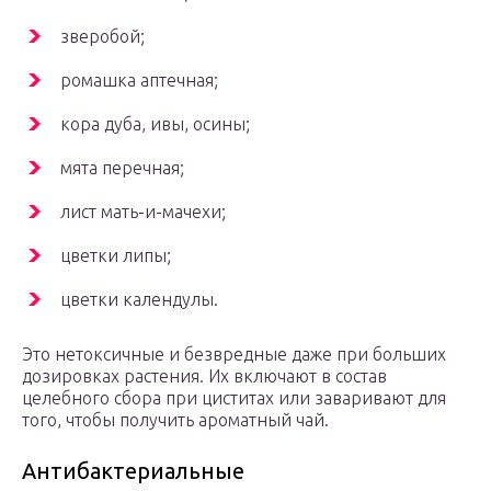
зверобой;
ромашка аптечная;
кора дуба, ивы, осины;
мята перечная;
лист мать-и-мачехи;
цветки липы;
цветки календулы.
Это нетоксичные и безвредные даже при больших
дозировках растения. Их включают в состав
целебного сбора при циститах или заваривают для
того, чтобы получить ароматный чай.
Антибактериальные