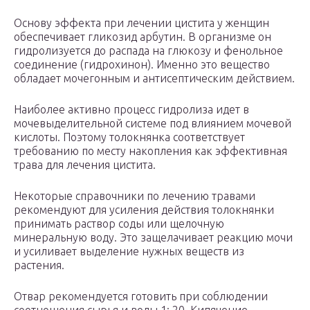
Основу эффекта при лечении цистита у женщин
обеспечивает гликозид арбутин. В организме он
гидролизуется до распада на глюкозу и фенольное
соединение (гидрохинон). Именно это вещество
обладает мочегонным и антисептическим действием.
Наиболее активно процесс гидролиза идет в
мочевыделительной системе под влиянием мочевой
кислоты. Поэтому толокнянка соответствует
требованию по месту накопления как эффективная
трава для лечения цистита.
Некоторые справочники по лечению травами
рекомендуют для усиления действия толокнянки
принимать раствор соды или щелочную
минеральную воду. Это защелачивает реакцию мочи
и усиливает выделение нужных веществ из
растения.
Отвар рекомендуется готовить при соблюдении