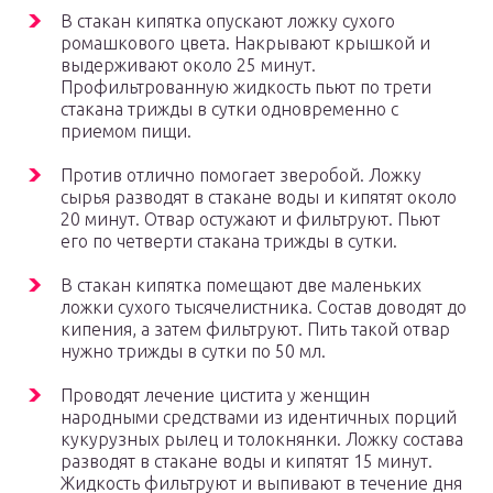
В стакан кипятка опускают ложку сухого
ромашкового цвета. Накрывают крышкой и
выдерживают около 25 минут.
Профильтрованную жидкость пьют по трети
стакана трижды в сутки одновременно с
приемом пищи.
Против отлично помогает зверобой. Ложку
сырья разводят в стакане воды и кипятят около
20 минут. Отвар остужают и фильтруют. Пьют
его по четверти стакана трижды в сутки.
В стакан кипятка помещают две маленьких
ложки сухого тысячелистника. Состав доводят до
кипения, а затем фильтруют. Пить такой отвар
нужно трижды в сутки по 50 мл.
Проводят лечение цистита у женщин
народными средствами из идентичных порций
кукурузных рылец и толокнянки. Ложку состава
разводят в стакане воды и кипятят 15 минут.
Жидкость фильтруют и выпивают в течение дня