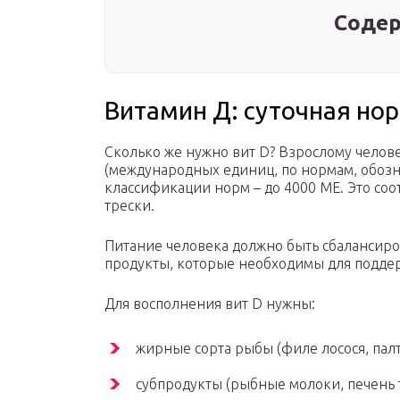
Содер
Витамин Д: суточная но
Сколько же нужно вит D? Взрослому челове
(международных единиц, по нормам, обозн
классификации норм – до 4000 МЕ. Это соот
трески.
Питание человека должно быть сбалансиро
продукты, которые необходимы для поддер
Для восполнения вит D нужны:
жирные сорта рыбы (филе лосося, палту
субпродукты (рыбные молоки, печень т