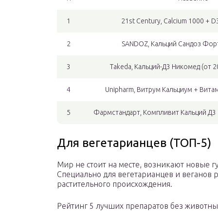
1
21st Century, Calcium 1000 + D
2
SANDOZ, Кальций Сандоз Форте 
3
Takeda, Кальций-Д3 Никомед (от 2
4
Unipharm, Витрум Кальциум + Витами
5
Фармстандарт, Компливит Кальций Д3 (
Для вегетарианцев (ТОП-5)
Мир не стоит на месте, возникают новые 
Специально для вегетарианцев и веганов 
растительного происхождения.
Рейтинг 5 лучших препаратов без животны