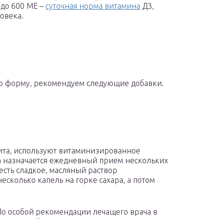
 до 600 МЕ –
суточная норма витамина
Д3,
овека.
ую форму, рекомендуем следующие добавки.
ита, используют витаминизированное
а назначается ежедневный прием нескольких
есть сладкое, масляный раствор
сколько капель на горке сахара, а потом
По особой рекомендации лечащего врача в