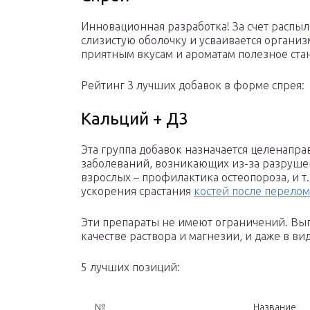
Инновационная разработка! За счет распыл
слизистую оболочку и усваивается организ
приятным вкусам и ароматам полезное ста
Рейтинг 3 лучших добавок в форме спрея:
Кальций + Д3
Эта группа добавок назначается целенапр
заболеваний, возникающих из-за разрушени
взрослых – профилактика остеопороза, и т
ускорения срастания
костей после перело
Эти препараты не имеют ограничений. Выпу
качестве раствора и магнезии, и даже в в
5 лучших позиций:
№
Название