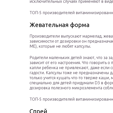
исключительных случаях применяют в вид
ТОП-5 производителей витаминизированно
Жевательная форма
Производители выпускают мармелад, жеват
зависимости от дозировки он предназначае
ME), которые не любят капсулы.
Родители маленьких детей знают, что за з
зависит от его настроения. Что говорить 
капли ребенка не привлекают, даже если с
гадости. Капсулы тоже не предназначены д
только учится кушать что-то тверже каши, 
специально для детей придумали D3 в форм
дозировка полезного микроэлемента собл
ТОП-5 производителей витаминизированн
Спрей