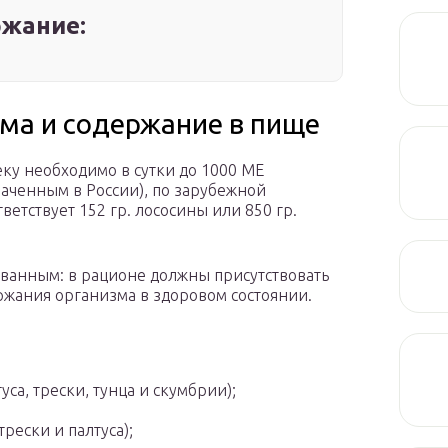
жание:
рма и содержание в пище
ку необходимо в сутки до 1000 МЕ
аченным в России), по зарубежной
ветствует 152 гр. лососины или 850 гр.
ванным: в рационе должны присутствовать
жания организма в здоровом состоянии.
са, трески, тунца и скумбрии);
рески и палтуса);