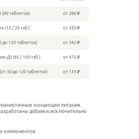
3 (90 таблеток)
от 286 ₽
(10 / 20 таб.)
от 385 ₽
0 до 120 таблеток)
от 542 ₽
н Д3 (60 / 100 таб.)
от 470 ₽
от 30 до 120 таблеток)
от 133 ₽
гуманистичные концепции питания.
разработаны добавки исключительно
х компонентов: