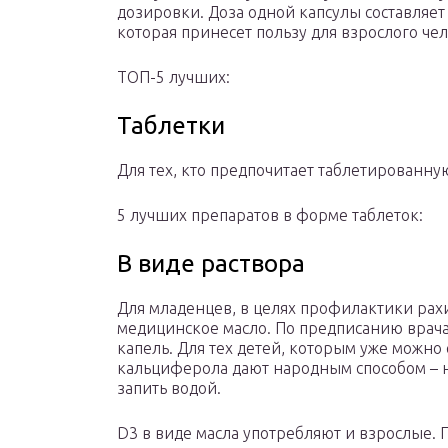
дозировки. Доза одной капсулы составляет
которая принесет пользу для взрослого чел
ТОП-5 лучших:
Таблетки
Для тех, кто предпочитает таблетированн
5 лучших препаратов в форме таблеток:
В виде раствора
Для младенцев, в целях профилактики рах
медицинское масло. По предписанию врач
капель. Для тех детей, которым уже можно 
кальциферола дают народным способом – не
запить водой.
D3 в виде масла употребляют и взрослые. 