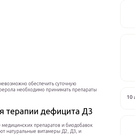
невозможно обеспечить суточную
иферола необходимо принимать препараты
10 
я терапии дефицита Д3
 медицинских препаратов и биодобавок
ют натуральные витамеры Д2, Д3, и