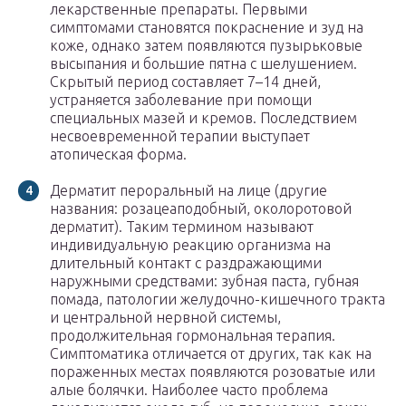
лекарственные препараты. Первыми
симптомами становятся покраснение и зуд на
коже, однако затем появляются пузырьковые
высыпания и большие пятна с шелушением.
Скрытый период составляет 7–14 дней,
устраняется заболевание при помощи
специальных мазей и кремов. Последствием
несвоевременной терапии выступает
атопическая форма.
Дерматит пероральный на лице (другие
названия: розацеаподобный, околоротовой
дерматит). Таким термином называют
индивидуальную реакцию организма на
длительный контакт с раздражающими
наружными средствами: зубная паста, губная
помада, патологии желудочно-кишечного тракта
и центральной нервной системы,
продолжительная гормональная терапия.
Симптоматика отличается от других, так как на
пораженных местах появляются розоватые или
алые болячки. Наиболее часто проблема