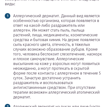
виды:
Аллергический дерматит. Данный вид является
особенностью организма, которая появляется в
ответ на какой-либо раздражитель или
аллерген. Им может стать пыль, пыльца
растений, пища, медикаменты, косметические
средства и бытовая химия. На дерме появляется
сыпь красного цвета, отечность, в тяжелых
случаях возможно образование рубцов. Кроме
того, человека беспокоит слезотечение, насморк
и плохое самочувствие. Аллергические
высыпания на коже у взрослых могут появиться
неожиданно, а могут протекать в скрытой
форме после контакта с аллергеном в течение 5
суток. Зачастую достаточно устранить
раздражитель и воспользоваться
антигистаминным средством. При отсутствии
терапии возможен аллергический атопический
дерматит.
Атопический дерматит на руках или лице (часто