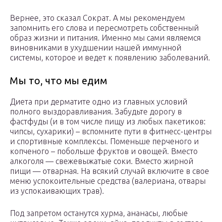
Вернее, это сказал Сократ. А мы рекомендуем
запомнить его слова и пересмотреть собственный
образ жизни и питания. Именно мы сами являемся
виновниками в ухудшении нашей иммунной
системы, которое и ведет к появлению заболеваний.
Мы то, что мы едим
Диета при дерматите одно из главных условий
полного выздоравливания. Забудьте дорогу в
фастфуды (и в том числе пищу из любых пакетиков:
чипсы, сухарики) – вспомните пути в фитнесс-центры
и спортивные комплексы. Поменьше перченого и
копченого – побольше фруктов и овощей. Вместо
алкоголя — свежевыжатые соки. Вместо жирной
пищи — отварная. На всякий случай включите в свое
меню успокоительные средства (валериана, отвары
из успокаивающих трав).
Под запретом останутся хурма, ананасы, любые