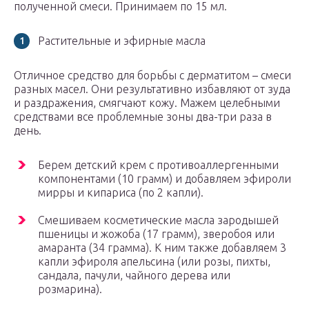
полученной смеси. Принимаем по 15 мл.
Растительные и эфирные масла
Отличное средство для борьбы с дерматитом – смеси
разных масел. Они результативно избавляют от зуда
и раздражения, смягчают кожу. Мажем целебными
средствами все проблемные зоны два-три раза в
день.
Берем детский крем с противоаллергенными
компонентами (10 грамм) и добавляем эфироли
мирры и кипариса (по 2 капли).
Смешиваем косметические масла зародышей
пшеницы и жожоба (17 грамм), зверобоя или
амаранта (34 грамма). К ним также добавляем 3
капли эфироля апельсина (или розы, пихты,
сандала, пачули, чайного дерева или
розмарина).