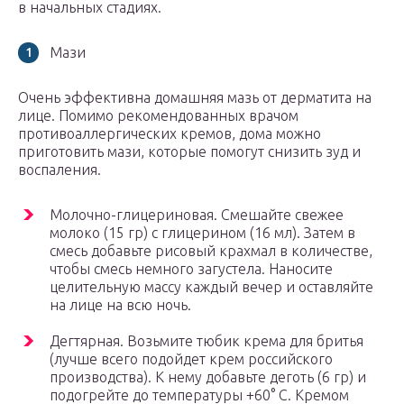
в начальных стадиях.
Мази
Очень эффективна домашняя мазь от дерматита на
лице. Помимо рекомендованных врачом
противоаллергических кремов, дома можно
приготовить мази, которые помогут снизить зуд и
воспаления.
Молочно-глицериновая. Смешайте свежее
молоко (15 гр) с глицерином (16 мл). Затем в
смесь добавьте рисовый крахмал в количестве,
чтобы смесь немного загустела. Наносите
целительную массу каждый вечер и оставляйте
на лице на всю ночь.
Дегтярная. Возьмите тюбик крема для бритья
(лучше всего подойдет крем российского
производства). К нему добавьте деготь (6 гр) и
подогрейте до температуры +60° С. Кремом