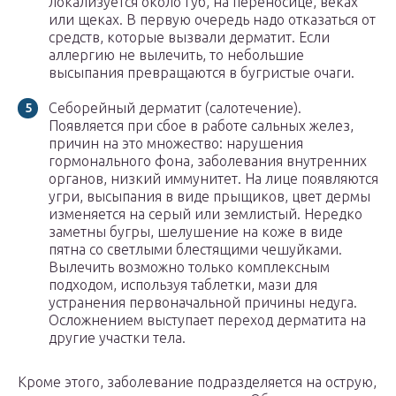
локализуется около губ, на переносице, веках
или щеках. В первую очередь надо отказаться от
средств, которые вызвали дерматит. Если
аллергию не вылечить, то небольшие
высыпания превращаются в бугристые очаги.
Себорейный дерматит (салотечение).
Появляется при сбое в работе сальных желез,
причин на это множество: нарушения
гормонального фона, заболевания внутренних
органов, низкий иммунитет. На лице появляются
угри, высыпания в виде прыщиков, цвет дермы
изменяется на серый или землистый. Нередко
заметны бугры, шелушение на коже в виде
пятна со светлыми блестящими чешуйками.
Вылечить возможно только комплексным
подходом, используя таблетки, мази для
устранения первоначальной причины недуга.
Осложнением выступает переход дерматита на
другие участки тела.
Кроме этого, заболевание подразделяется на острую,