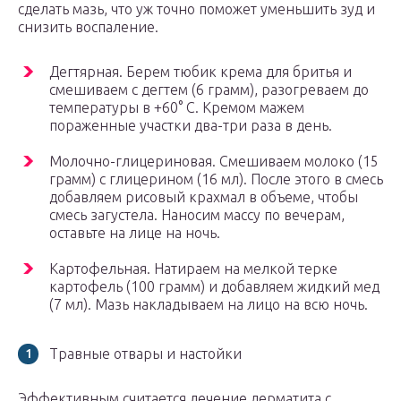
сделать мазь, что уж точно поможет уменьшить зуд и
снизить воспаление.
Дегтярная. Берем тюбик крема для бритья и
смешиваем с дегтем (6 грамм), разогреваем до
температуры в +60° С. Кремом мажем
пораженные участки два-три раза в день.
Молочно-глицериновая. Смешиваем молоко (15
грамм) с глицерином (16 мл). После этого в смесь
добавляем рисовый крахмал в объеме, чтобы
смесь загустела. Наносим массу по вечерам,
оставьте на лице на ночь.
Картофельная. Натираем на мелкой терке
картофель (100 грамм) и добавляем жидкий мед
(7 мл). Мазь накладываем на лицо на всю ночь.
Травные отвары и настойки
Эффективным считается лечение дерматита с