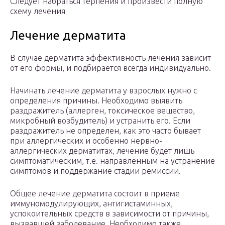
Следует набраться терпения и произвести полную
схему лечения
Лечение дерматита
В случае дерматита эффективность лечения зависит
от его формы, и подбирается всегда индивидуально.
Начинать лечение дерматита у взрослых нужно с
определения причины. Необходимо выявить
раздражитель (аллерген, токсическое вещество,
микробный возбудитель) и устранить его. Если
раздражитель не определен, как это часто бывает
при аллергических и особенно нервно-
аллергических дерматитах, лечение будет лишь
симптоматическим, т.е. направленным на устранение
симптомов и поддержание стадии ремиссии.
Общее лечение дерматита состоит в приеме
иммуномодулирующих, антигистаминных,
успокоительных средств в зависимости от причины,
вызвавшей заболевание. Необходимо также