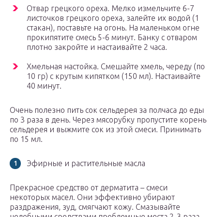
Отвар грецкого ореха. Мелко измельчите 6-7
листочков грецкого ореха, залейте их водой (1
стакан), поставьте на огонь. На маленьком огне
прокипятите смесь 5-6 минут. Банку с отваром
плотно закройте и настаивайте 2 часа.
Хмельная настойка. Смешайте хмель, череду (по
10 гр) с крутым кипятком (150 мл). Настаивайте
40 минут.
Очень полезно пить сок сельдерея за полчаса до еды
по 3 раза в день. Через мясорубку пропустите корень
сельдерея и выжмите сок из этой смеси. Принимать
по 15 мл.
Эфирные и растительные масла
Прекрасное средство от дерматита – смеси
некоторых масел. Они эффективно убирают
раздражения, зуд, смягчают кожу. Смазывайте
целебными средствами проблемные места 2-3 раза