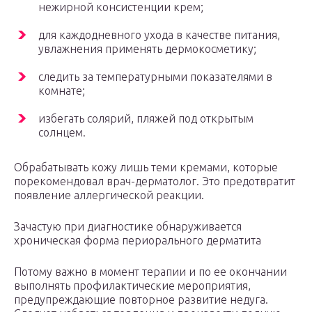
нежирной консистенции крем;
для каждодневного ухода в качестве питания,
увлажнения применять дермокосметику;
следить за температурными показателями в
комнате;
избегать солярий, пляжей под открытым
солнцем.
Обрабатывать кожу лишь теми кремами, которые
порекомендовал врач-дерматолог. Это предотвратит
появление аллергической реакции.
Зачастую при диагностике обнаруживается
хроническая форма периорального дерматита
Потому важно в момент терапии и по ее окончании
выполнять профилактические мероприятия,
предупреждающие повторное развитие недуга.