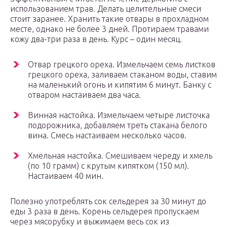
использованием трав. Делать целительные смеси
стоит заранее. Хранить такие отвары в прохладном
месте, однако не более 3 дней. Протираем травами
кожу два-три раза в день. Курс – один месяц.
Отвар грецкого ореха. Измельчаем семь листков
грецкого ореха, заливаем стаканом воды, ставим
на маленький огонь и кипятим 6 минут. Банку с
отваром настаиваем два часа.
Винная настойка. Измельчаем четыре листочка
подорожника, добавляем треть стакана белого
вина. Смесь настаиваем несколько часов.
Хмельная настойка. Смешиваем череду и хмель
(по 10 грамм) с крутым кипятком (150 мл).
Настаиваем 40 мин.
Полезно употреблять сок сельдерея за 30 минут до
еды 3 раза в день. Корень сельдерея пропускаем
через мясорубку и выжимаем весь сок из