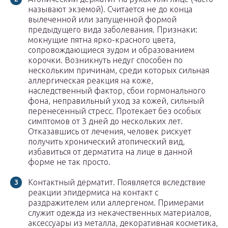
называют экземой). Считается не до конца
вылеченной или запущенной формой
предыдущего вида заболевания. Признаки:
мокнущие пятна ярко-красного цвета,
сопровождающиеся зудом и образованием
корочки. Возникнуть недуг способен по
нескольким причинам, среди которых сильная
аллергическая реакция на коже,
наследственный фактор, сбои гормонального
фона, неправильный уход за кожей, сильный
перенесенный стресс. Протекает без особых
симптомов от 3 дней до нескольких лет.
Отказавшись от лечения, человек рискует
получить хронический атопический вид,
избавиться от дерматита на лице в данной
форме не так просто.
Контактный дерматит. Появляется вследствие
реакции эпидермиса на контакт с
раздражителем или аллергеном. Примерами
служит одежда из некачественных материалов,
аксессуары из металла, декоративная косметика,