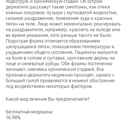
подострую и хроническую стадии. Об остром
дерматите расскажут такие симптомы, как отеки
кожных покровов, пузыри с мутноватой жидкостью,
сильное раздражение, появление зуда и красных
пятен на теле. Лицо может моментально реагировать
на раздражители, например, краснеть на холоде или
во время умывания, хотя раньше такого не было.
Подострая форма отличается образованием
шелушащихся пятен, повышением температуры и
ухудшением общего состояния. Пациенты жалуются
на боли в голове и суставах, ороговение дермы на
лице и синеватые рубцы. Обе формы постепенно
затихают, сменяясь хронической стадией. Все
признаки дерматита медленно проходят, однако с
большей силой проявляются в момент обострения
под воздействием некоторых факторов.
Какой вид лечения Вы предпочитаете?
Бесплатная медицина
16.98%