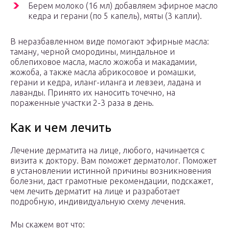
Берем молоко (16 мл) добавляем эфирное масло
кедра и герани (по 5 капель), мяты (3 капли).
В неразбавленном виде помогают эфирные масла:
таману, черной смородины, миндальное и
облепиховое масла, масло жожоба и макадамии,
жожоба, а также масла абрикосовое и ромашки,
герани и кедра, иланг-иланга и левзеи, ладана и
лаванды. Принято их наносить точечно, на
пораженные участки 2-3 раза в день.
Как и чем лечить
Лечение дерматита на лице, любого, начинается с
визита к доктору. Вам поможет дерматолог. Поможет
в установлении истинной причины возникновения
болезни, даст грамотные рекомендации, подскажет,
чем лечить дерматит на лице и разработает
подробную, индивидуальную схему лечения.
Мы скажем вот что: