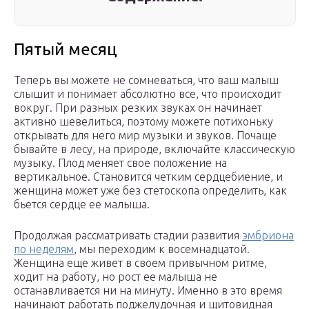
Пятый месяц
Теперь вы можете не сомневаться, что ваш малыш
слышит и понимает абсолютно все, что происходит
вокруг. При разных резких звуках он начинает
активно шевелиться, поэтому можете потихоньку
открывать для него мир музыки и звуков. Почаще
бывайте в лесу, на природе, включайте классическую
музыку. Плод меняет свое положение на
вертикальное. Становится четким сердцебиение, и
женщина может уже без стетоскопа определить, как
бьется сердце ее малыша.
Продолжая рассматривать стадии развития
эмбриона
по неделям
, мы переходим к восемнадцатой.
Женщина еще живет в своем привычном ритме,
ходит на работу, но рост ее малыша не
останавливается ни на минуту. Именно в это время
начинают работать поджелудочная и щитовидная