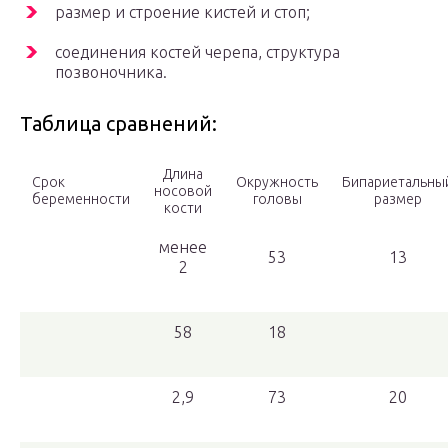
размер и строение кистей и стоп;
соединения костей черепа, структура
позвоночника.
Таблица сравнений:
Длина
Срок
Окружность
Бипариетальны
носовой
беременности
головы
размер
кости
менее
53
13
2
58
18
2,9
73
20