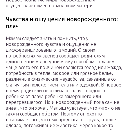
осуществляет вместе с молоком матери.
Чувства и ощущения новорожденного:
плач
Мамам следует знать и помнить, что у
новорожденного чувства и ощущения не
дифференцированы от эмоций. О своих
потребностях младенец сообщает родителям
единственным доступным ему способом – плачем.
Чаще всего его причиной являются голод или жажда,
потребность в тепле, мокрое или грязное белье,
различные физические неудобства, связанные со
статичным положением тела или одеждой. В первое
время родители не отличают плач голодного
ребенка от плача ребенка замерзшего или
перегревшегося. Но и новорожденный пока сам не
знает, что он хочет. Малыш чувствует, что «что-то не
так» и сообщает об этом. Поэтому он охотно
принимает всё, что ему предлагают: грудь, теплое
одеяло, поглаживание животика. Через какое-то