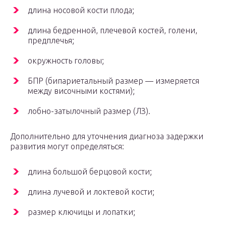
длина носовой кости плода;
длина бедренной, плечевой костей, голени,
предплечья;
окружность головы;
БПР (бипариетальный размер — измеряется
между височными костями);
лобно-затылочный размер (ЛЗ).
Дополнительно для уточнения диагноза задержки
развития могут определяться:
длина большой берцовой кости;
длина лучевой и локтевой кости;
размер ключицы и лопатки;