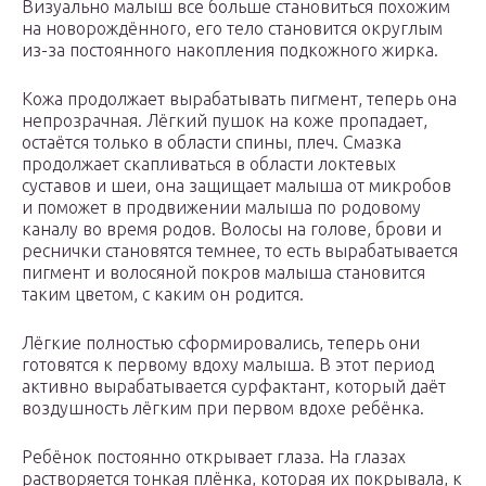
Визуально малыш все больше становиться похожим
на новорождённого, его тело становится округлым
из-за постоянного накопления подкожного жирка.
Кожа продолжает вырабатывать пигмент, теперь она
непрозрачная. Лёгкий пушок на коже пропадает,
остаётся только в области спины, плеч. Смазка
продолжает скапливаться в области локтевых
суставов и шеи, она защищает малыша от микробов
и поможет в продвижении малыша по родовому
каналу во время родов. Волосы на голове, брови и
реснички становятся темнее, то есть вырабатывается
пигмент и волосяной покров малыша становится
таким цветом, с каким он родится.
Лёгкие полностью сформировались, теперь они
готовятся к первому вдоху малыша. В этот период
активно вырабатывается сурфактант, который даёт
воздушность лёгким при первом вдохе ребёнка.
Ребёнок постоянно открывает глаза. На глазах
растворяется тонкая плёнка, которая их покрывала, к