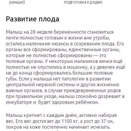
раньше)
подготовка к родам.
Развитие плода
Малыш на 28 неделе беременности становиться
почти полностью готовым к жизни вне утробы,
остались маленькие нюансы в созревании плода. Его
органы все сформированы, единственные органы,
которые не полностью сформированы — это
половые органы. У некоторых мальчиков яички ещё
полностью не опустились в мошонку, а у девочек ещё
не до конца сформировались большие половые
губы. Если у малыша нет патологии в развитии
центральной нервной системы и других жизненно
важных органов, в случае преждевременных родов
при правильном уходе, малыш спокойно дозревает в
инкубаторе и будет здоровым ребёнком.
Малыш крепнет с каждым днём, активно набирая
вес. Его вес достигает до 1100 кг, а рост до 37 см,
покров на коже постепенно начинает исчезать.