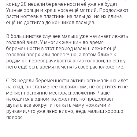
концу 28 недели беременности её уже не будет.
Ушные хрящи и хрящ носа ещё мягкий. Продолжают
расти ногтевые пластины на пальцах, но их длина
ещё не достигла до кончиков пальцев.
В большинстве случаев малыш уже начинает лежать
головой вниз. У многих женщин во время
беременности в этот период малыш лежит ещё
головой вверх или поперечно, а потом ближе к
родам он переворачивается вниз головой, то есть у
него ещё есть время поменять своё расположение.
С 28 недели беременности активность малыша идёт
на спад, он стал менее подвижным, не вертится и не
меняет постоянно месторасположения. Чаще
находится в одном положении, но продолжает
щупать все вокруг и толкать маму ножками и
ручками, что уже явно видно, ведь малыш хорошо
подрос.