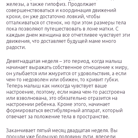
железы, а также гипофиз. Продолжает
совершенствоваться и координация движений
крохи, он уже достаточно ловкий, чтобы
отталкиваться от стенок, но при этом размеры тела
пока позволяют путешествовать в лоне матки. С
каждым днем женщина все отчетливее чувствует эти
движения, что доставляет будущей маме много
радости.
Девятнадцатая неделя – это период, когда малыш
начинает выражать собственное отношение к миру,
он улыбается или жмурится от удовольствия, а если
чем-то недоволен или обижен, то кривит губки.
Теперь малыш как никогда чувствует ваше
настроение, поэтому, если мама чем-то расстроена
или взволнована, это обязательно отразится на
настроении ребенка. Кроме этого, начинает
формироваться вестибулярный аппарат, который
отвечает за положение тела в пространстве.
Заканчивает пятый месяц двадцатая неделя. Вы
прошли уже большую половину пути, впереди