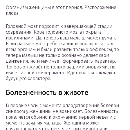
Организм женщины в этот период. Расположение
плода
Головной мозг подходит к завершающей стадии
созревания. Кора головного мозга покрыта
извилинами. Да, теперь ваш малыш может думать.
Если раньше мозг ребёнка лишь подавал сигнал
всем органам и были развиты только рефлексы, то
теперь малыш не только осознано делает свои
движения, но и начинает формировать характер.
Теперь он живёт не только вашими эмоциями, но
имеет и свой темперамент. Идёт полная закладка
будущего характера.
Болезненность в животе
В первые часы с момента оплодотворения болевой
синдром у женщины не возникает. Болезненность
появляется обычно к окончанию первой недели с
момента зачатия малыша. Женщина может
почувствовать, что у нее тянет низ живота или