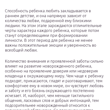
Способность ребенка любить закладывается в
раннем детстве, и она напрямую зависит от
количества любви, подаренной ему близкими
людьми. На этом этапе зарождаются отличительные
черты характера каждого ребенка, которые потом
станут определяющими при формировании
личности. В этот период для ребенка не менее
важны положительные эмоции и уверенность во
всеобщей любви.
Количество внимания и проявленной заботы сильно
влияет на развитие новорожденного ребенка,
особенно на проявление доверия или недоверия
младенца к окружающему миру. Чем чаще к ребенку
подходят, прикасаются, гладят и разговаривают, тем
комфортнее ему в новом мире, он чувствует любовь
и заботу и его боязнь окружающего постепенно
исчезает. И, наоборот, чем меньше тактильного
общения, ласковых слов и добрых интонаций, тем
подозрительнее новорожденный относится к